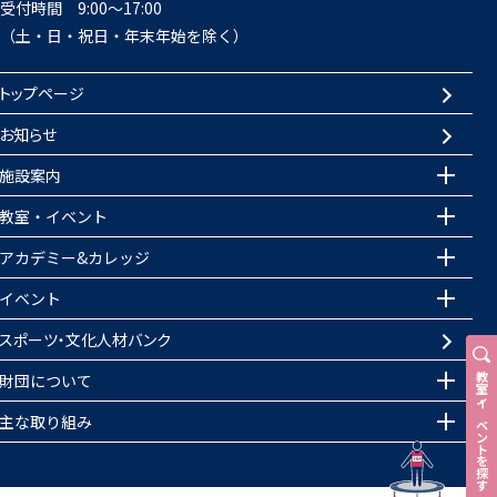
受付時間 9:00～17:00
（土・日・祝日・年末年始を除く）
トップページ
お知らせ
施設案内
教室・イベント
アカデミー&カレッジ
イベント
スポーツ・文化人材バンク
財団について
教室
・
イベントを探す
主な取り組み