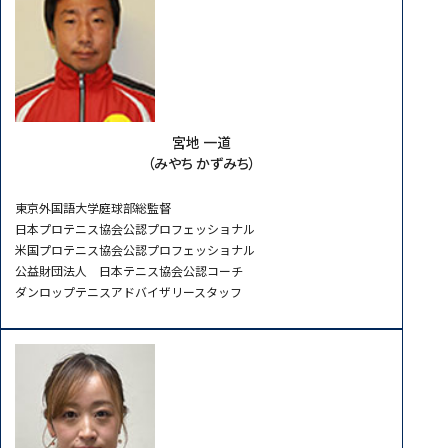
宮地 一道
（みやち かずみち）
東京外国語大学庭球部総監督
日本プロテニス協会公認プロフェッショナル
米国プロテニス協会公認プロフェッショナル
公益財団法人 日本テニス協会公認コーチ
ダンロップテニスアドバイザリースタッフ