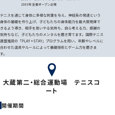
2003年 全豪オープン出場
テニスを通じて身体に多様な刺激を与え、神経系の発達という
身体の基礎を作り上げ、子どもたちの身体能力を最大限発揮で
きるよう導き、相手を思いやる気持ち、自ら考える力、感謝の
気持ちなど、子どもたちのメンタルを磨き育てます。国際テニス
連盟推奨の「PLAY + STAY」プログラムを用い、年齢やレベルに
合わせた道具やルールによって基礎技術とゲーム力を磨きま
す。
大蔵第二・総合運動場 テニスコ
ート
開催期間