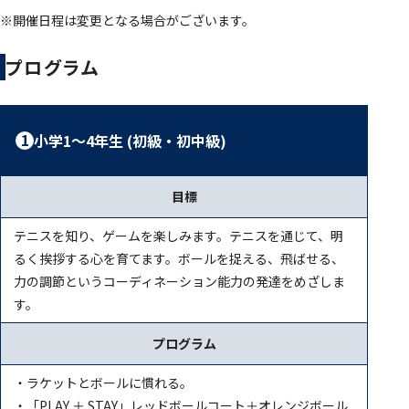
※開催日程は変更となる場合がございます。
プログラム
1
小学1～4年生 (初級・初中級)
目標
テニスを知り、ゲームを楽しみます。テニスを通じて、明
るく挨拶する心を育てます。ボールを捉える、飛ばせる、
力の調節というコーディネーション能力の発達をめざしま
す。
プログラム
・ラケットとボールに慣れる。
・「PLAY ＋ STAY」レッドボールコート＋オレンジボール