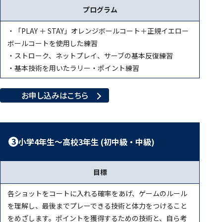
プログラム
・「PLAY ＋ STAY」オレンジボールコート＋正規イエロー
ボールコートを使用した練習
・ストローク、ネットプレイ、サーブの基本反復練習
・基本技術を用いたラリー・ポイント練習
お申し込みはこちら
3
小学4年生～高校3年生 (初中級・中級)
目標
各ショットをコートに入れる確率をあげ、ゲームのルール
を理解し、最後までプレーできる技術と体力をつけること
をめざします。ポイントを獲得するための技術と、自ら考