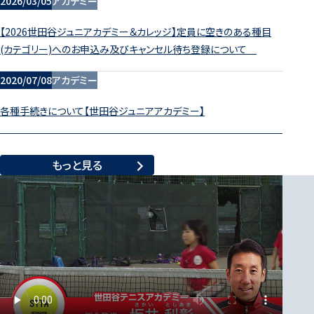
2026/03/05
アカデミー
【2026世田谷ジュニアカデミー＆カレッジ】定員に空きのある種目
(カテゴリー)へのお申込み及びキャンセル待ち登録について
2020/07/08
アカデミー
各種手続きについて【世田谷ジュニアアカデミー】
もっと見る