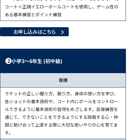
コート＋正規イエローボールコートを使用し、ゲーム性の
ある基本練習とポイント練習
お申し込みはこちら
2
小学3～6年生 (初中級)
目標
ラケットの正しい握り方、振り方、身体の使い方を学び、
各ショットの基本技術や、コート内にボールをコントロー
ルできるように基本技術の習得をめざします。反復練習を
通じて、できないことをできるようにする挑戦する心・仲
間と助け合って上達する際に大切な思いやりの心を育てま
す。