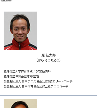
原 荘太郎
（はら そうたろう）
慶應義塾大学体育研究所 非常勤講師
慶應義塾体育会庭球部 監督
公益財団法人 日本テニス協会公認S級エリートコーチ
公益財団法人 日本体育協会公認上級テニスコーチ