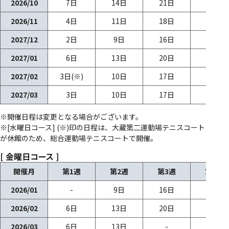
2026/10
7日
14日
21日
28日
2026/11
4日
11日
18日
25日
2027/12
2日
9日
16日
23日
2027/01
6日
13日
20日
27日
2027/02
3日(※)
10日
17日
24日
2027/03
3日
10日
17日
24日
※開催日程は変更となる場合がございます。
※[水曜日コース] (※)印の日程は、大蔵第二運動場テニスコート
が休館のため、総合運動場テニスコートで開催。
[ 金曜日コース ]
開催月
第1週
第2週
第3週
第4週
2026/01
-
9日
16日
23日
2026/02
6日
13日
20日
27日
2026/03
6日
13日
-
27日