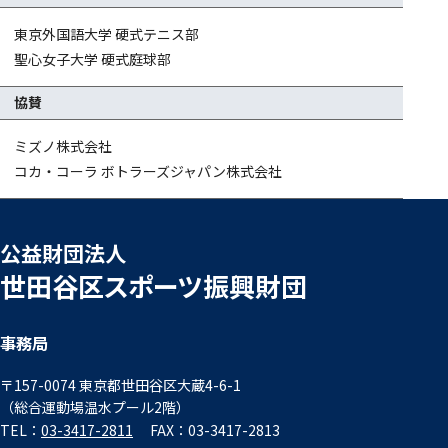
東京外国語大学 硬式テニス部
聖心女子大学 硬式庭球部
協賛
ミズノ株式会社
コカ・コーラ ボトラーズジャパン株式会社
公益財団法人
世田谷区スポーツ振興財団
事務局
〒157-0074 東京都世田谷区大蔵4-6-1
（総合運動場温水プール2階）
TEL：
03-3417-2811
FAX：03-3417-2813