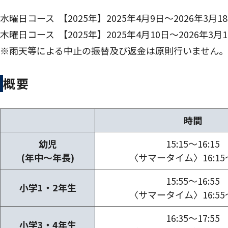
水曜日コース 【2025年】2025年4月9日～2026年3月18
木曜日コース 【2025年】2025年4月10日～2026年3月1
※雨天等による中止の振替及び返金は原則行いません。
概要
時間
幼児
15:15～16:15
(年中～年長)
〈サマータイム〉16:15～
15:55～16:55
小学1・2年生
〈サマータイム〉16:55～
16:35～17:55
小学3・4年生