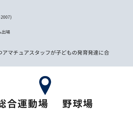
007)
ム出場
つアマチュアスタッフが子どもの発育発達に合
総合運動場 野球場