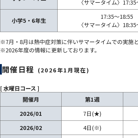
〈サマータイム〉17:35～
17:35～18:55
小学5・6年生
〈サマータイム〉18:35～
※7月・8月は熱中症対策に伴いサマータイムでの実施
※2026年度の情報に更新しております。
開催日程
(2026年1月現在)
[ 水曜日コース ]
開催月
第1週
2026/01
7日(★)
2026/02
4日(※)