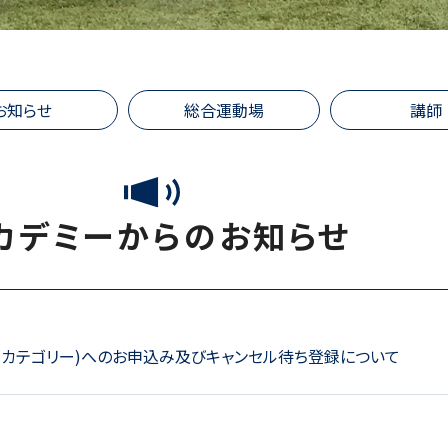
お知らせ
総合運動場
講師
カデミーからのお知らせ
目(カテゴリー)へのお申込み及びキャンセル待ち登録について