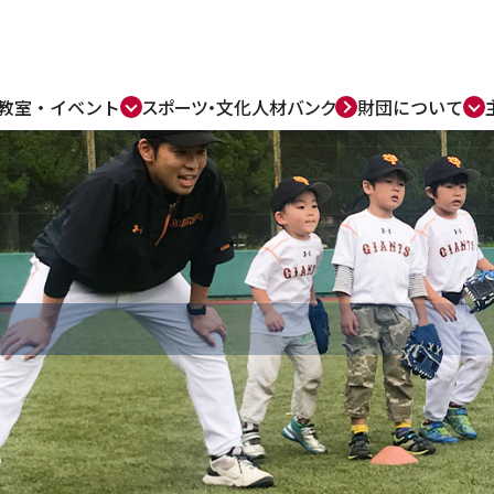
教室・
イベント
スポーツ・
文化人材バンク
財団について