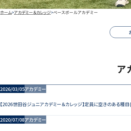
ホーム
アカデミー＆カレッジ
ベースボールアカデミー
ア
2026/03/05
アカデミー
【2026世田谷ジュニアカデミー＆カレッジ】定員に空きのある種
2020/07/08
アカデミー