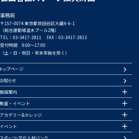
事務局
〒157-0074 東京都世田谷区大蔵4-6-1
（総合運動場温水プール2階）
TEL：
03-3417-2811
FAX：03-3417-2813
受付時間 9:00～17:00
（土・日・祝日・年末年始を除く）
トップページ
お知らせ
施設案内
教室・イベント
アカデミー&カレッジ
イベント
スポーツ・文化人材バンク