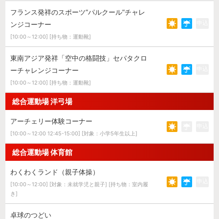
フランス発祥のスポーツ”パルクール”チャレ
申込
ンジコーナー
[10:00～12:00] [持ち物：運動靴]
東南アジア発祥「空中の格闘技」セパタクロ
申込
ーチャレンジコーナー
[10:00～12:00] [持ち物：運動靴]
総合運動場 洋弓場
アーチェリー体験コーナー
申込
[10:00～12:00 12:45-15:00] [対象：小学5年生以上]
総合運動場 体育館
わくわくランド（親子体操）
申込
[10:00～12:00] [対象：未就学児と親子] [持ち物：室内履
き]
卓球のつどい