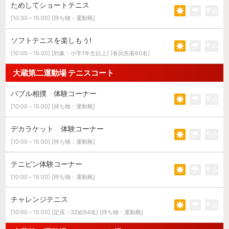
ためしてショートテニス
申込
[10:30～15:00] [持ち物：運動靴]
ソフトテニスを楽しもう!
申込
[10:00～15:00] [対象：小学1年生以上] [各回先着60名]
大蔵第二運動場 テニスコート
バブル相撲 体験コーナー
申込
[10:00～15:00] [持ち物：運動靴]
デカラケット 体験コーナー
申込
[10:00～15:00] [持ち物：運動靴]
テニピン体験コーナー
申込
[10:00～15:00] [持ち物：運動靴]
チャレンジテニス
申込
[10:00～15:00] [定員：32組64名] [持ち物：運動靴]