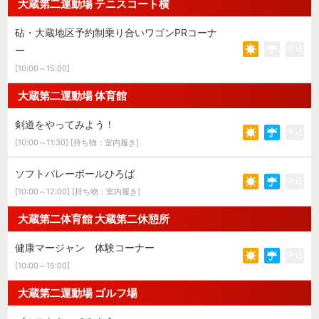
大蔵第二運動場 テニスコート横
砧・大蔵地区予約制乗り合いワゴンPRコーナ
申込
ー
[10:00～15:00]
大蔵第二運動場 体育館
剣道をやってみよう！
申込
[10:00～11:30] [持ち物：室内履き]
ソフトバレーボールひろば
申込
[10:00～12:00] [持ち物：室内履き]
大蔵第二体育館 大蔵第二休憩所
健康マージャン 体験コーナー
申込
[10:00～15:00]
大蔵第二運動場 ゴルフ場