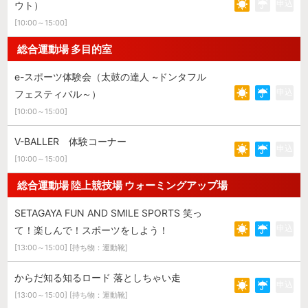
申込
ウト）
[10:00～15:00]
総合運動場 多目的室
e-スポーツ体験会（太鼓の達人 ~ドンタフル
申込
フェスティバル～）
[10:00～15:00]
V-BALLER 体験コーナー
申込
[10:00～15:00]
総合運動場 陸上競技場 ウォーミングアップ場
SETAGAYA FUN AND SMILE SPORTS 笑っ
申込
て！楽しんで！スポーツをしよう！
[13:00～15:00] [持ち物：運動靴]
からだ知る知るロード 落としちゃい走
申込
[13:00～15:00] [持ち物：運動靴]