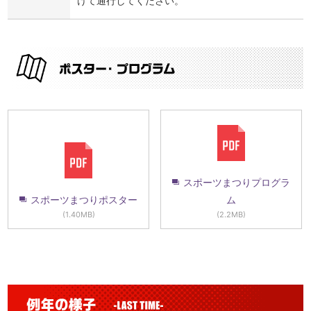
けて通行してください。
スポーツまつりプログラ
スポーツまつりポスター
ム
(1.40MB)
(2.2MB)