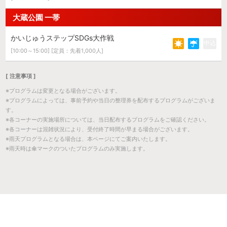
大蔵公園 一帯
かいじゅうステップSDGs大作戦
申込
[10:00～15:00] [定員：先着1,000人]
[ 注意事項 ]
※プログラムは変更となる場合がございます。
※プログラムによっては、事前予約や当日の整理券を配布するプログラムがございま
す。
※各コーナーの実施場所については、当日配布するプログラムをご確認ください。
※各コーナーは混雑状況により、受付終了時間が早まる場合がございます。
※雨天プログラムとなる場合は、本ページにてご案内いたします。
※雨天時は傘マークのついたプログラムのみ実施します。