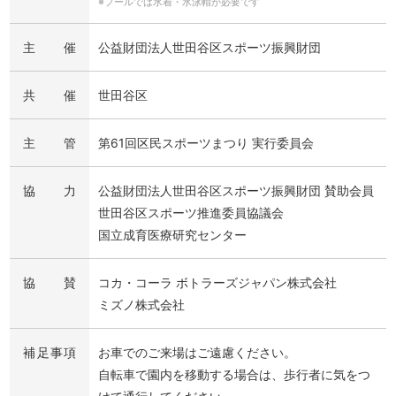
※プールでは水着・水泳帽が必要です
主催
公益財団法人世田谷区スポーツ振興財団
共催
世田谷区
主管
第61回区民スポーツまつり 実行委員会
協力
公益財団法人世田谷区スポーツ振興財団 賛助会員
世田谷区スポーツ推進委員協議会
国立成育医療研究センター
協賛
コカ・コーラ ボトラーズジャパン株式会社
ミズノ株式会社
補足事項
お車でのご来場はご遠慮ください。
自転車で園内を移動する場合は、歩行者に気をつ