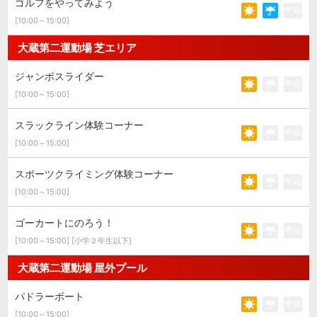
ゴルフをやってみよう
申込
[10:00～15:00]
大蔵第二運動場 芝エリア
ジャンボスライダー
申込
[10:00～15:00]
スラックライン体験コーナー
申込
[10:00～15:00]
スポーツクライミング体験コーナー
申込
[10:00～15:00]
ゴーカートにのろう！
申込
[10:00～15:00] [小学２年生以下]
大蔵第二運動場 屋外プール
パドラーボート
申込
[10:00～15:00]