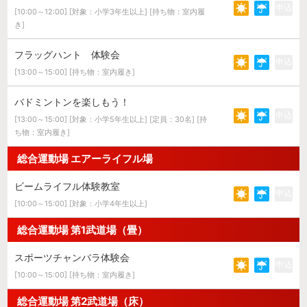
申込
[10:00～12:00] [対象：小学3年生以上] [持ち物：室内履
き]
フラッグハント 体験会
申込
[13:00～15:00] [持ち物：室内履き]
バドミントンを楽しもう！
申込
[13:00～15:00] [対象：小学5年生以上] [定員：30名] [持
ち物：室内履き]
総合運動場 エアーライフル場
ビームライフル体験教室
申込
[10:00～15:00] [対象：小学4年生以上]
総合運動場 第1武道場（畳）
スポーツチャンバラ体験会
申込
[10:00～15:00] [持ち物：室内履き]
総合運動場 第2武道場（床）