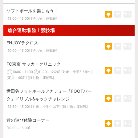
ソフトボールを楽しもう！
申込
[13:00～15:00] [持ち物：運動靴]
総合運動場 陸上競技場
ENJOYラクロス
申込
[10:00～15:00] [持ち物：運動靴]
FC東京 サッカークリニック
申込
[①10:00～11:00 ②11:20～12:20] [対象：小学5.6年生]
[定員：40名] [持ち物：運動靴]
世田谷フットボールアカデミー「FOOTパー
申込
ク」ドリブル&キックチャレンジ
[12:50～15:00] [対象：小学生以下] [持ち物：運動靴]
昔の遊び体験コーナー
申込
[10:00～15:00]