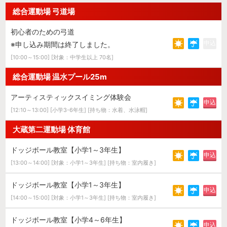
総合運動場 弓道場
初心者のための弓道
申込
※申し込み期間は終了しました。
[10:00～15:00] [対象：中学生以上 70名]
総合運動場 温水プール25m
アーティスティックスイミング体験会
申込
[12:10～13:00] [小学3-6年生] [持ち物：水着、水泳帽]
大蔵第二運動場 体育館
ドッジボール教室【小学1～3年生】
申込
[13:00～14:00] [対象：小学1～3年生] [持ち物：室内履き]
ドッジボール教室【小学1～3年生】
申込
[14:00～15:00] [対象：小学1～3年生] [持ち物：室内履き]
ドッジボール教室【小学4～6年生】
申込