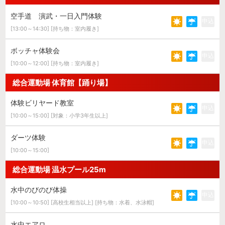
空手道 演武・一日入門体験
申込
[13:00～14:30] [持ち物：室内履き]
ボッチャ体験会
申込
[10:00～12:00] [持ち物：室内履き]
総合運動場 体育館【踊り場】
体験ビリヤード教室
申込
[10:00～15:00] [対象：小学3年生以上]
ダーツ体験
申込
[10:00～15:00]
総合運動場 温水プール25m
水中のびのび体操
申込
[10:00～10:50] [高校生相当以上] [持ち物：水着、水泳帽]
水中エアロ