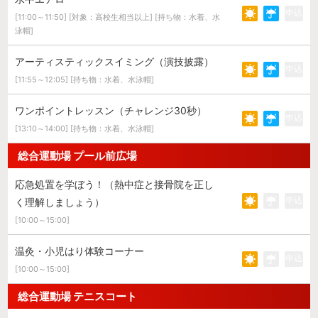
申込
[11:00～11:50] [対象：高校生相当以上] [持ち物：水着、水
泳帽]
アーティスティックスイミング（演技披露）
申込
[11:55～12:05] [持ち物：水着、水泳帽]
ワンポイントレッスン（チャレンジ30秒）
申込
[13:10～14:00] [持ち物：水着、水泳帽]
総合運動場 プール前広場
応急処置を学ぼう！（熱中症と接骨院を正し
申込
く理解しましょう）
[10:00～15:00]
温灸・小児はり体験コーナー
申込
[10:00～15:00]
総合運動場 テニスコート