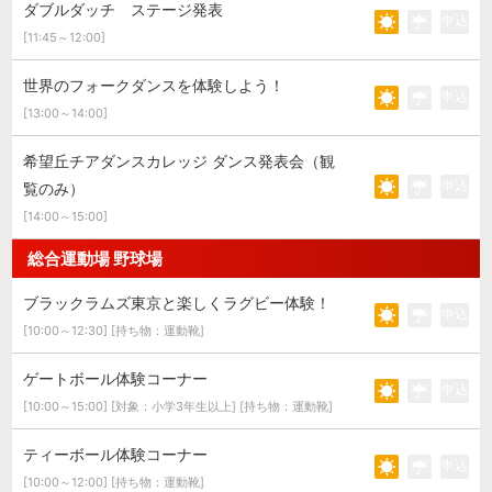
ダブルダッチ ステージ発表
申込
[11:45～12:00]
世界のフォークダンスを体験しよう！
申込
[13:00～14:00]
希望丘チアダンスカレッジ ダンス発表会（観
申込
覧のみ）
[14:00～15:00]
総合運動場 野球場
ブラックラムズ東京と楽しくラグビー体験！
申込
[10:00～12:30] [持ち物：運動靴]
ゲートボール体験コーナー
申込
[10:00～15:00] [対象：小学3年生以上] [持ち物：運動靴]
ティーボール体験コーナー
申込
[10:00～12:00] [持ち物：運動靴]