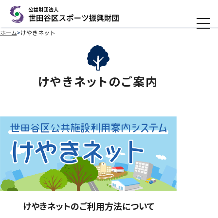
メニ
ホーム
けやきネット
けやきネットのご案内
けやきネットの
ご利用方法について