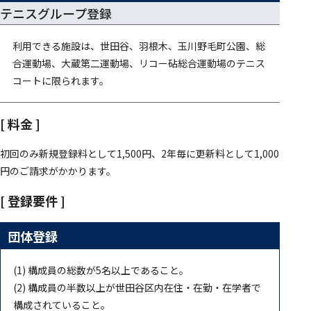
テニスグループ登録
利用できる施設は、世田谷、羽根木、玉川野毛町公園、総
合運動場、大蔵第二運動場、リコー砧総合運動場のテニス
コートに限られます。
[ 料金 ]
初回のみ新規登録料として1,500円、2年毎に更新料として1,000
円のご請求がかかります。
[ 登録要件 ]
団体登録
(1) 構成員の総数が5名以上であること。
(2) 構成員の半数以上が世田谷区内在住・在勤・在学者で
構成されていること。