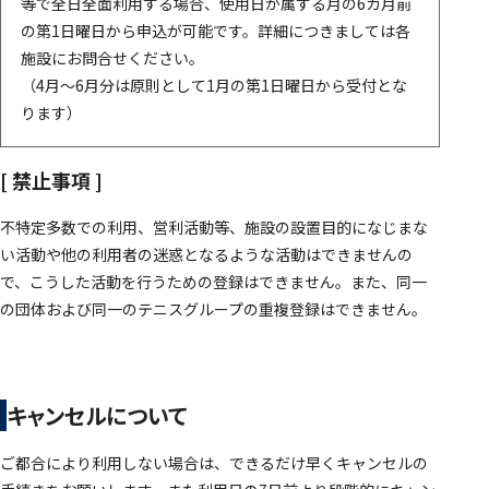
等で全日全面利用する場合、使用日が属する月の6カ月前
の第1日曜日から申込が可能です。詳細につきましては各
施設にお問合せください。
（4月～6月分は原則として1月の第1日曜日から受付とな
ります）
[ 禁止事項 ]
不特定多数での利用、営利活動等、施設の設置目的になじまな
い活動や他の利用者の迷惑となるような活動はできませんの
で、こうした活動を行うための登録はできません。また、同一
の団体および同一のテニスグループの重複登録はできません。
キャンセルについて
ご都合により利用しない場合は、できるだけ早くキャンセルの