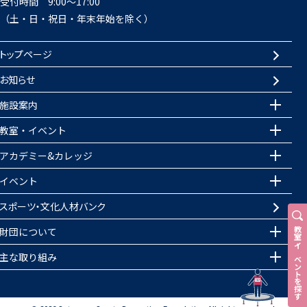
受付時間 9:00～17:00
（土・日・祝日・年末年始を除く）
トップページ
お知らせ
施設案内
教室・イベント
アカデミー&カレッジ
イベント
スポーツ・文化人材バンク
財団について
教室
・
イベントを探す
主な取り組み