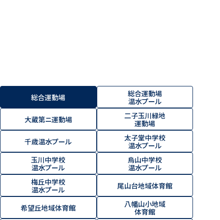
総合運動場
総合運動場
温水プール
二子玉川緑地
大蔵第ニ運動場
運動場
太子堂中学校
千歳温水プール
温水プール
玉川中学校
烏山中学校
温水プール
温水プール
梅丘中学校
尾山台地域体育館
温水プール
八幡山小地域
希望丘地域体育館
体育館