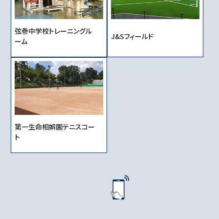
弦巻中学校トレーニングル
J&Sフィールド
ーム
第一生命相娯園テニスコー
ト