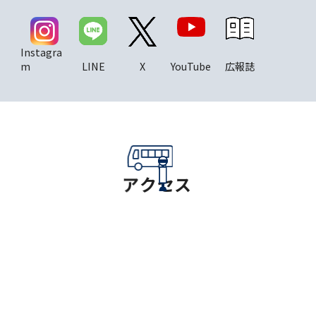
広
報
・
S
N
S
Instagra
m
LINE
X
YouTube
広報誌
ア
ク
セ
ス