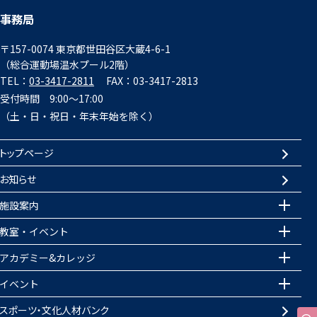
事務局
〒157-0074 東京都世田谷区大蔵4-6-1
（総合運動場温水プール2階）
TEL：
03-3417-2811
FAX：03-3417-2813
受付時間 9:00～17:00
（土・日・祝日・年末年始を除く）
トップページ
お知らせ
施設案内
教室・イベント
アカデミー&カレッジ
イベント
スポーツ・文化人材バンク