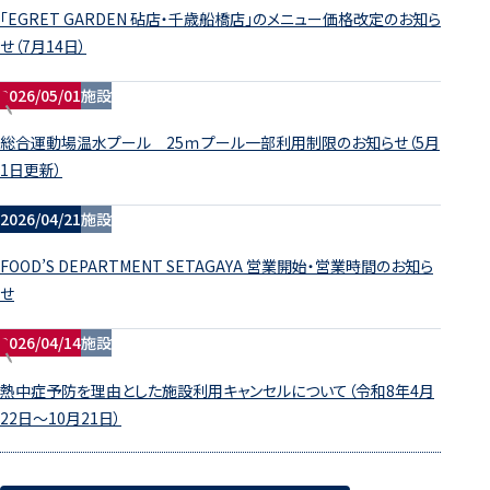
「EGRET GARDEN 砧店・千歳船橋店」のメニュー価格改定のお知ら
せ（7月14日）
2026/05/01
施設
総合運動場温水プール 25ｍプール一部利用制限のお知らせ（5月
1日更新）
2026/04/21
施設
FOOD’S DEPARTMENT SETAGAYA 営業開始・営業時間のお知ら
せ
2026/04/14
施設
熱中症予防を理由とした施設利用キャンセルについて（令和8年4月
22日～10月21日）