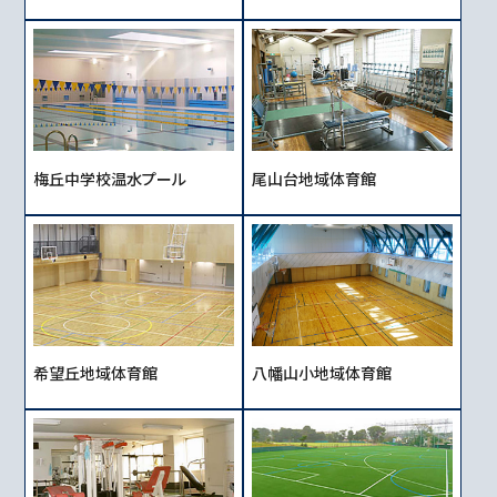
梅丘中学校温水プール
尾山台地域体育館
希望丘地域体育館
八幡山小地域体育館