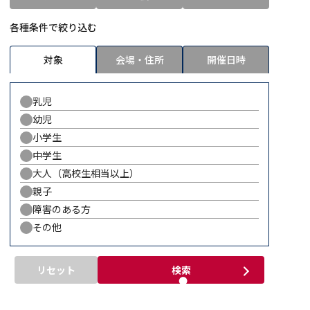
各種条件で絞り込む
対象
会場・住所
開催日時
乳児
幼児
小学生
中学生
大人
（高校生相当以上）
親子
障害のある方
その他
リセット
検索