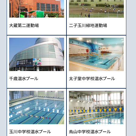
大蔵第二運動場
二子玉川緑地運動場
千歳温水プール
太子堂中学校温水プール
玉川中学校温水プール
烏山中学校温水プール