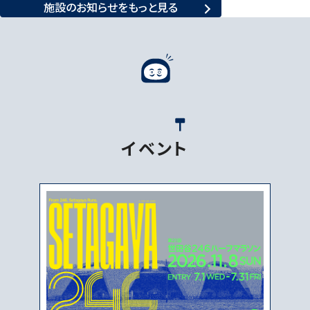
施設のお知らせを
もっと見る
イ
ベ
ン
ト