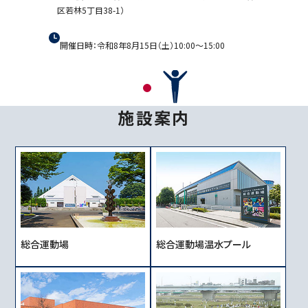
区若林5丁目38-1）
開催日時：令和8年8月15日（土）10:00～15:00
施
設
案
内
総合運動場
総合運動場温水プール