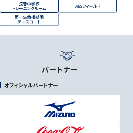
弦巻中学校
J&Sフィールド
トレーニングルーム
第一生命相娯園
テニスコート
パ
ー
ト
ナ
ー
オフィシャルパートナー