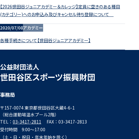
【2026世田谷ジュニアカデミー＆カレッジ】定員に空きのある種目
(カテゴリー)へのお申込み及びキャンセル待ち登録について
2020/07/08
アカデミー
各種手続きについて【世田谷ジュニアアカデミー】
公益財団法人
世田谷区スポーツ振興財団
事務局
〒157-0074 東京都世田谷区大蔵4-6-1
（総合運動場温水プール2階）
TEL：
03-3417-2811
FAX：03-3417-2813
受付時間 9:00～17:00
（土・日・祝日・年末年始を除く）