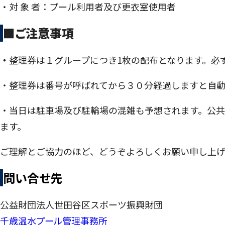
・対 象 者：プール利用者及び更衣室使用者
■ご注意事項
・
整理券は１グループにつき1枚の配布となります。必
・整理券は番号が呼ばれてから３０分経過しますと自
・当日は駐車場及び駐輪場の混雑も予想されます。公
ます。
ご理解とご協力のほど、どうぞよろしくお願い申し上げ
問い
合せ先
公益財団法人世田谷区スポーツ振興財団
千歳温水プール管理事務所