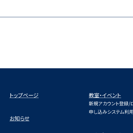
トップページ
教室・イベント
新規アカウント登録/
申し込みシステム利
お知らせ