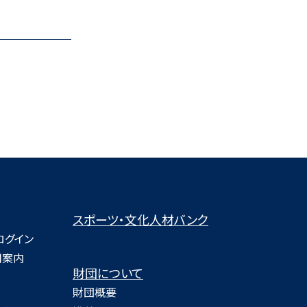
スポーツ・文化人材バンク
ログイン
用案内
財団について
財団概要