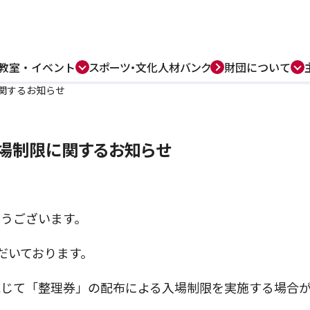
教室・
イベント
スポーツ・
文化人材バンク
財団について
関するお知らせ
入場制限に関するお知らせ
うございます。
だいております。
応じて「整理券」の配布による入場制限を実施する場合