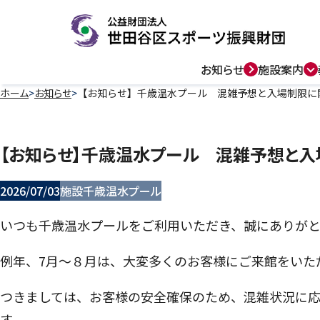
お知らせ
施設案内
ホーム
お知らせ
【お知らせ】千歳温水プール 混雑予想と入場制限に
【お知らせ】千歳温水プール 混雑予想と
2026/07/03
施設
千歳温水プール
いつも千歳温水プールをご利用いただき、誠にありがと
例年、
7
月～８月は、大変多くのお客様にご来館をいた
つきましては、お客様の安全確保のため、混雑状況に
す。