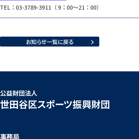
TEL：03-3789-3911（ 9：00～21：00）
お知らせ一覧に
戻る
公益財団法人
世田谷区スポーツ振興財団
事務局