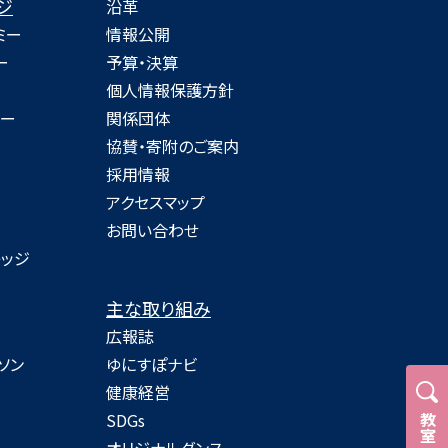
ジ
沿革
ミー
情報公開
ー
予算・決算
個人情報保護方針
ミー
関係団体
協賛・寄附のご案内
採用情報
アクセスマップ
お問い合わせ
レッジ
主な取り組み
広報誌
ソン
ゆにすぽナビ
健康経営
SDGs
教室
オリジナルダンス