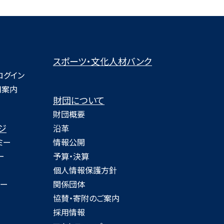
スポーツ・文化人材バンク
ログイン
用案内
財団について
財団概要
ジ
沿革
ミー
情報公開
ー
予算・決算
個人情報保護方針
ミー
関係団体
協賛・寄附のご案内
採用情報