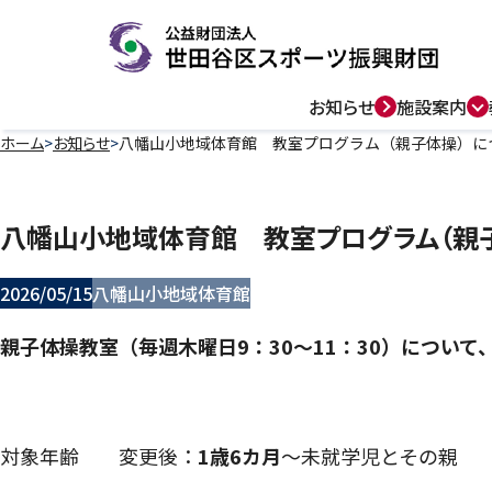
お知らせ
施設案内
ホーム
お知らせ
八幡山小地域体育館 教室プログラム（親子体操）に
八幡山小地域体育館 教室プログラム（親
2026/05/15
八幡山小地域体育館
親子体操教室（毎週木曜日9：30～11：30）につい
対象年齢 変更後：
1歳6カ月
～未就学児とその親