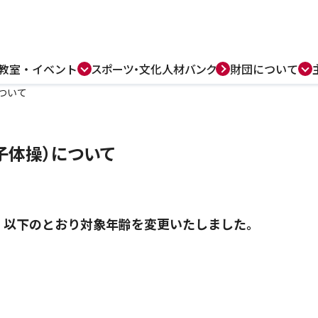
教室・
イベント
スポーツ・
文化人材バンク
財団について
ついて
子体操）について
て、以下のとおり対象年齢を変更いたしました。