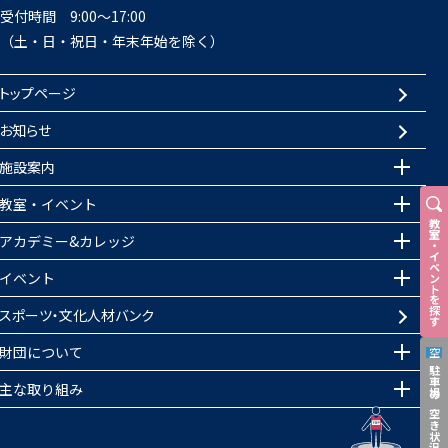
受付時間 9:00～17:00
（土・日・祝日・年末年始を除く）
トップページ
お知らせ
施設案内
教室・イベント
教室
アカデミー&カレッジ
・
イベントを探す
イベント
スポーツ・文化人材バンク
財団について
空
駐車場の空き状況
主な取り組み