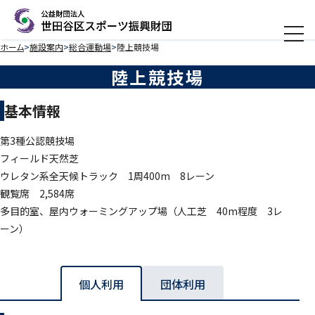
メニ
ホーム
施設案内
総合運動場
陸上競技場
陸上競技場
基本情報
第3種公認競技場
フィールド天然芝
ウレタン系全天候トラック 1周400m 8レーン
観覧席 2,584席
多目的室、屋内ウォーミングアップ場（人工芝 40m程度 3レ
ーン）
個人利用
団体利用