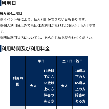
利用日
毎月第4土曜日
※イベント等により、個人利用ができない日もあります。
※個人利用日以外でも団体の利用がなければ個人利用が可能で
す。
※団体利用状況については、あらかじめお問合わせください。
利用時間及び利用料金
平日
土・日・祝日
18歳以
18歳以
下の方
下の方
利用時
65歳以
65歳以
間
大人
大人
上の方
上の方
障害の
障害の
ある方
ある方