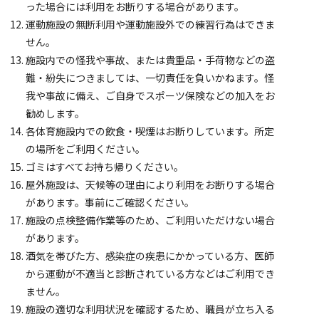
った場合には利用をお断りする場合があります。
運動施設の無断利用や運動施設外での練習行為はできま
せん。
施設内での怪我や事故、または貴重品・手荷物などの盗
難・紛失につきましては、一切責任を負いかねます。怪
我や事故に備え、ご自身でスポーツ保険などの加入をお
勧めします。
各体育施設内での飲食・喫煙はお断りしています。所定
の場所をご利用ください。
ゴミはすべてお持ち帰りください。
屋外施設は、天候等の理由により利用をお断りする場合
があります。事前にご確認ください。
施設の点検整備作業等のため、ご利用いただけない場合
があります。
酒気を帯びた方、感染症の疾患にかかっている方、医師
から運動が不適当と診断されている方などはご利用でき
ません。
施設の適切な利用状況を確認するため、職員が立ち入る