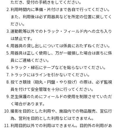
ただき、受付の手続きをしてください。
利用時間内に準備・片付けまで各自で行ってください。
また、利用後は必ず用器具などを所定の位置に戻してく
ださい。
運動靴等以外でのトラック・フィールド内への立ち入り
は禁止です。
用器具の貸し出しについては係員におたずねください。
用器具は正しく使用し、万が一破損した場合は直ちに係
員にご連絡ください。
トラック・緑石にテープなどを貼らないでください。
トラックにはラインを引かないでください。
投てき競技（砲丸・円盤・やり投げ）の際は、必ず監視
員を付けて安全管理を十分に行ってください。
芝生保護のためにフィールドの使用を制限させていただ
く場合があります。
撮影を目的とした利用や、施設内での物品販売、宣伝行
為、営利を目的とした利用などはできません。
利用目的以外での利用はできません。目的外の利用があ