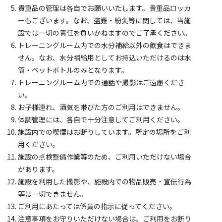
貴重品の管理は各自でお願いいたします。貴重品ロッカ
ーもございます。なお、盗難・紛失等に関しては、当施
設では一切の責任を負いかねますのでご了承ください。
トレーニングルーム内での水分補給以外の飲食はできま
せん。なお、水分補給用としてお持込いただけるのは水
筒・ペットボトルのみとなります。
トレーニングルーム内での通話や撮影はご遠慮くださ
い。
お子様連れ、酒気を帯びた方のご利用はできません。
体調管理には、各自で十分注意してご利用ください。
施設内での喫煙はお断りしています。所定の場所をご利
用ください。
施設の点検整備作業等のため、ご利用いただけない場合
があります。
施設を利用した撮影や、施設内での物品販売・宣伝行為
等は一切できません。
ご利用にあたっては係員の指示に従ってください。
注意事項をお守りいただけない場合は、ご利用をお断り