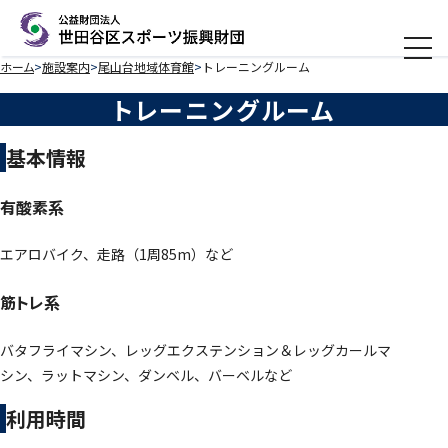
メニ
ホーム
施設案内
尾山台地域体育館
トレーニングルーム
トレーニングルーム
基本情報
有酸素系
エアロバイク、走路（1周85m）など
筋トレ系
バタフライマシン、レッグエクステンション＆レッグカールマ
シン、ラットマシン、ダンベル、バーベルなど
利用時間