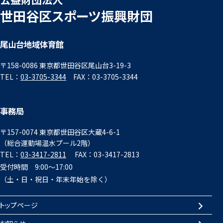
世田谷区スポーツ振興財団
尾山台地域体育館
〒158-0086 東京都世田谷区尾山台3-19-3
TEL：
03-3705-3344
FAX：03-3705-3344
事務局
〒157-0074 東京都世田谷区大蔵4-6-1
（総合運動場温水プール2階）
TEL：
03-3417-2811
FAX：03-3417-2813
受付時間 9:00～17:00
（土・日・祝日・年末年始を除く）
トップページ