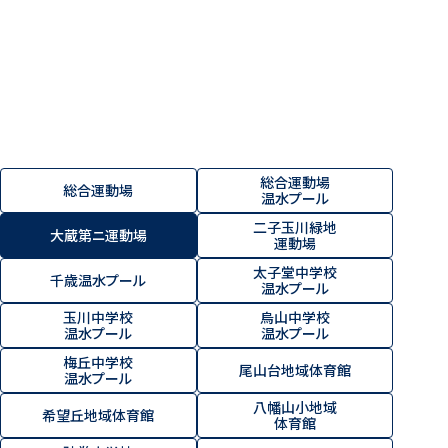
総合運動場
総合運動場
温水プール
二子玉川緑地
大蔵第ニ運動場
運動場
太子堂中学校
千歳温水プール
温水プール
玉川中学校
烏山中学校
温水プール
温水プール
梅丘中学校
尾山台地域体育館
温水プール
八幡山小地域
希望丘地域体育館
体育館