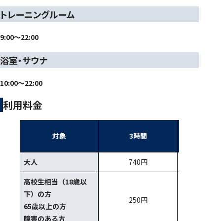
トレーニングルーム
9:00～22:00
浴室・サウナ
10:00～22:00
利用料金
対象
3時間
浴室・サ
大人
740円
1,30
高校生相当（18歳以
下）の方
250円
45
65歳以上の方
障害のある方