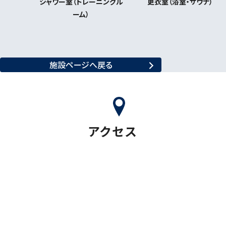
シャワー室（トレーニングル
更衣室（浴室・サウナ）
ーム）
施設ページへ戻る
アクセス