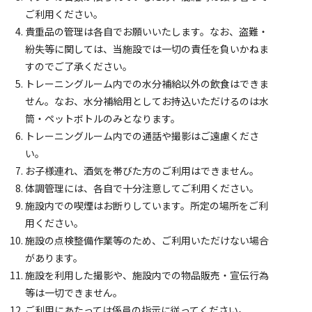
ご利用ください。
貴重品の管理は各自でお願いいたします。なお、盗難・
紛失等に関しては、当施設では一切の責任を負いかねま
すのでご了承ください。
トレーニングルーム内での水分補給以外の飲食はできま
せん。なお、水分補給用としてお持込いただけるのは水
筒・ペットボトルのみとなります。
トレーニングルーム内での通話や撮影はご遠慮くださ
い。
お子様連れ、酒気を帯びた方のご利用はできません。
体調管理には、各自で十分注意してご利用ください。
施設内での喫煙はお断りしています。所定の場所をご利
用ください。
施設の点検整備作業等のため、ご利用いただけない場合
があります。
施設を利用した撮影や、施設内での物品販売・宣伝行為
等は一切できません。
ご利用にあたっては係員の指示に従ってください。