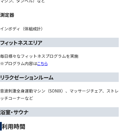
マシン、ダンベル）など
測定器
インボディ（体組成計）
フィットネスエリア
毎日様々なフィットネスプログラムを実施
※プログラム内容は
こちら
リラクゼーションルーム
音波刺激全身運動マシン（SONIX）、マッサージチェア、ストレ
ッチコーナーなど
浴室・サウナ
利用時間