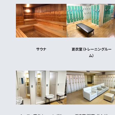
サウナ
更衣室（トレーニングルー
ム）