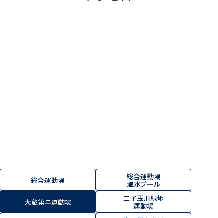
総合運動場
総合運動場
温水プール
二子玉川緑地
大蔵第ニ運動場
運動場