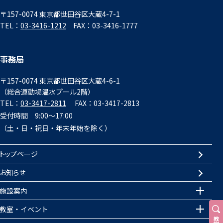
〒157-0074 東京都世田谷区大蔵4-7-1
TEL：
03-3416-1212
FAX：03-3416-1777
事務局
〒157-0074 東京都世田谷区大蔵4-6-1
（総合運動場温水プール2階）
TEL：
03-3417-2811
FAX：03-3417-2813
受付時間 9:00～17:00
（土・日・祝日・年末年始を除く）
トップページ
お知らせ
施設案内
教室・イベント
教室