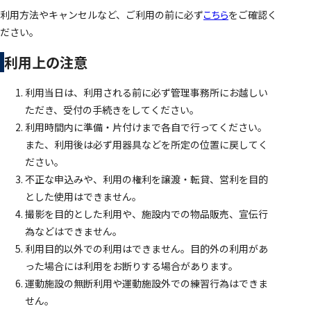
利用方法やキャンセルなど、ご利用の前に必ず
こちら
をご確認く
ださい。
利用上の注意
利用当日は、利用される前に必ず管理事務所にお越しい
ただき、受付の手続きをしてください。
利用時間内に準備・片付けまで各自で行ってください。
また、利用後は必ず用器具などを所定の位置に戻してく
ださい。
不正な申込みや、利用の権利を譲渡・転貸、営利を目的
とした使用はできません。
撮影を目的とした利用や、施設内での物品販売、宣伝行
為などはできません。
利用目的以外での利用はできません。目的外の利用があ
った場合には利用をお断りする場合があります。
運動施設の無断利用や運動施設外での練習行為はできま
せん。