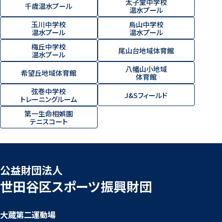
太子堂中学校
千歳温水プール
温水プール
玉川中学校
烏山中学校
温水プール
温水プール
梅丘中学校
尾山台地域体育館
温水プール
八幡山小地域
希望丘地域体育館
体育館
弦巻中学校
J&Sフィールド
トレーニングルーム
第一生命相娯園
テニスコート
公益財団法人
世田谷区スポーツ振興財団
大蔵第二運動場