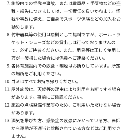
施設内での怪我や事故、または貴重品・手荷物などの盗
難・紛失につきましては、一切責任を負いかねます。怪
我や事故に備え、ご自身でスポーツ保険などの加入をお
勧めします。
付帯器具等の使用は原則として無料ですが、ボール・ラ
ケット・シューズなどの貸出しは行っておりませんの
で、必ずご持参ください。また、用具等は正しく使用し
万が一破損した場合には係員へご連絡ください。
各体育施設内での飲食・喫煙はお断りしています。所定
の場所をご利用ください。
ゴミはすべてお持ち帰りください。
屋外施設は、天候等の理由により利用をお断りする場合
があります。事前にご確認ください。
施設の点検整備作業等のため、ご利用いただけない場合
があります。
酒気を帯びた方、感染症の疾患にかかっている方、医師
から運動が不適当と診断されている方などはご利用でき
ません。