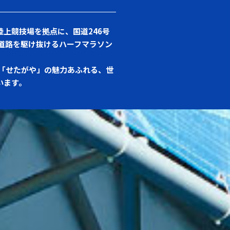
陸上競技場を拠点に、国道246号
道路を駆け抜けるハーフマラソン
「せたがや」の魅力あふれる、世
います。