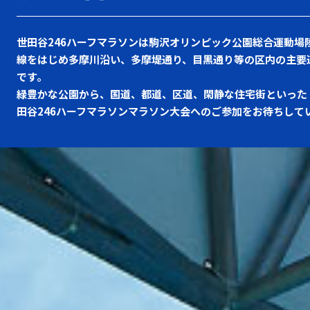
世田谷246ハーフマラソンは駒沢オリンピック公園総合運動場
線をはじめ多摩川沿い、多摩堤通り、目黒通り等の区内の主要
です。
緑豊かな公園から、国道、都道、区道、閑静な住宅街といった
田谷246ハーフマラソンマラソン大会へのご参加をお待ちして