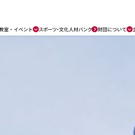
教室・
イベント
スポーツ・
文化人材バンク
財団について